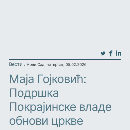
Вести
/
Нови Сад
,
четвртак, 05.02.2026
Маја Гојковић:
Подршка
Покрајинске владе
обнови цркве