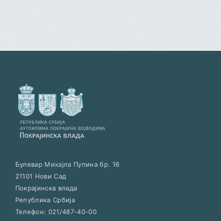
Булевар Михајла Пупина бр. 16
21101
Нови Сад
Покрајинска влада
Република Србија
Телефон:
021/487-40-00