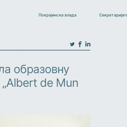
Покрајинска влада
Секретаријат
ила образовну
 „Albert de Mun