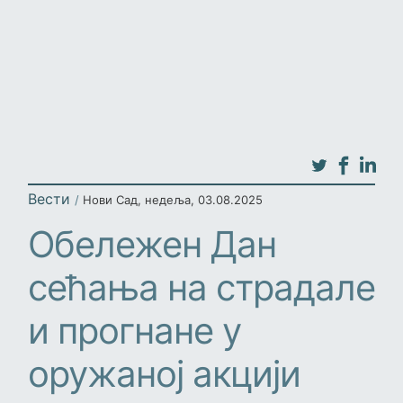
Вести
/
Нови Сад
,
недеља, 03.08.2025
Обележен Дан
сећања на страдале
и прогнане у
оружаној акцији