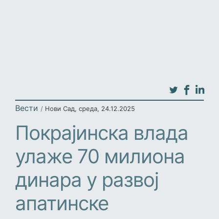
Вести
/
Нови Сад
,
среда, 24.12.2025
Покрајинска влада
улаже 70 милиона
динара у развој
апатинске