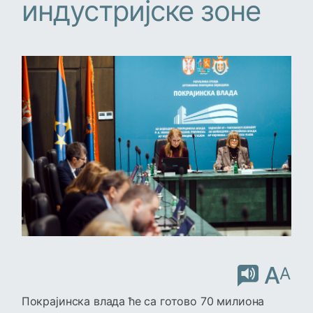
индустријске зоне
A
A
Покрајинска влада ће са готово 70 милиона