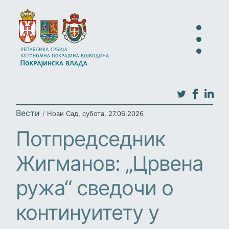
Вести
/
Нови Сад
,
субота, 27.06.2026
Потпредседник
Жигманов: „Црвена
ружа“ сведочи о
континуитету у