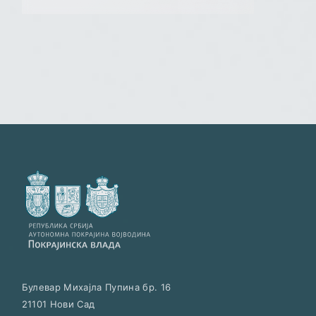
Булевар Михајла Пупина бр. 16
21101
Нови Сад