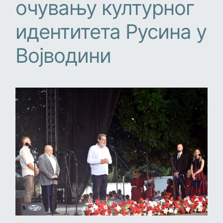
очувању културног
идентитета Русина у
Војводини