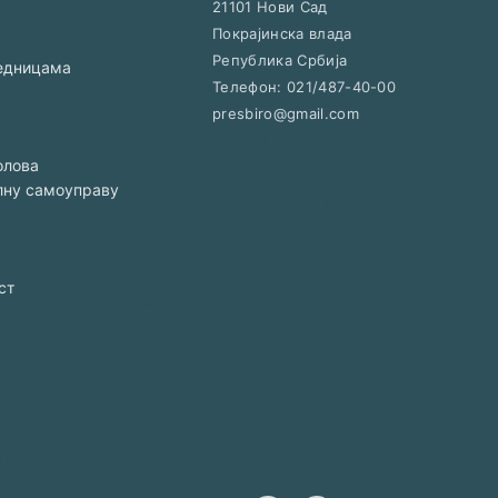
21101
Нови Сад
Покрајинска влада
Република Србија
једницама
Телефон:
021/487-40-00
presbiro@gmail.com
олова
алну самоуправу
ст