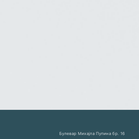
Булевар Михајла Пупина бр. 16