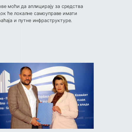
ове моћи да аплицирају за средства
ок ће локалне самоуправе имати
раћаја и путне инфраструктуре.